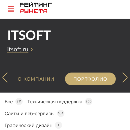
ITSOFT
itsoft.ru
О КОМПАНИИ
ПОРТФОЛИО
Все
Техническая поддержка
311
205
Сайты и веб-сервисы
104
Графический дизайн
1