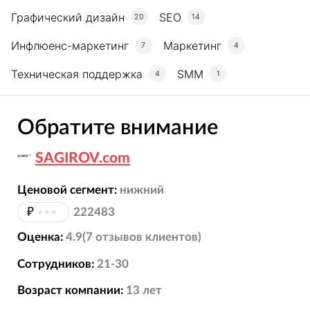
Графический дизайн
SEO
20
14
Инфлюенс-маркетинг
Маркетинг
7
4
Техническая поддержка
SMM
4
1
Обратите внимание
SAGIROV.com
Ценовой сегмент:
нижний
₽
•••
222483
Оценка:
4.9
(
7
отзывов
клиентов)
Сотрудников:
21-30
Возраст компании:
13
лет