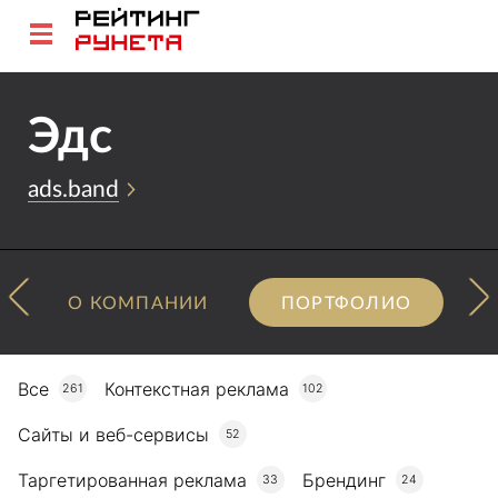
Эдс
ads.band
О КОМПАНИИ
ПОРТФОЛИО
Все
Контекстная реклама
261
102
Сайты и веб-сервисы
52
Таргетированная реклама
Брендинг
33
24