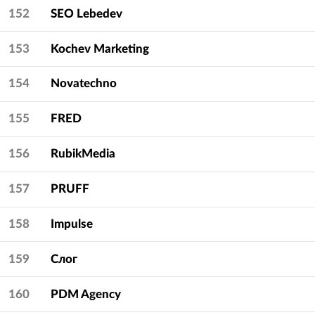
152
SEO Lebedev
153
Kochev Marketing
154
Novatechno
155
FRED
156
RubikMedia
157
PRUFF
158
Impulse
159
Слог
160
PDM Agency