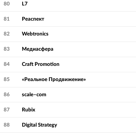
80
L7
81
Реаспект
82
Webtronics
83
Медиасфера
84
Craft Promotion
85
«Реальное Продвижение»
86
scale–com
87
Rubix
88
Digital Strategy