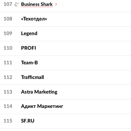
107
Business Shark
108
«Техотдел»
109
Legend
110
PROFI
111
Team-B
112
Trafficmall
113
Astra Marketing
114
Адикт Маркетинг
115
SF.RU