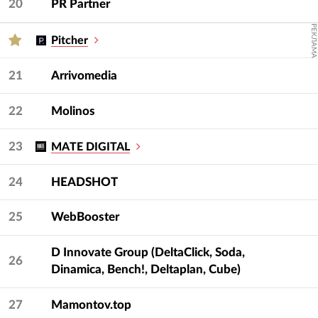
20
PR Partner
РЕКЛАМА
Pitcher
21
Arrivomedia
22
Molinos
23
MATE DIGITAL
24
HEADSHOT
25
WebBooster
D Innovate Group (DeltaClick, Soda,
26
Dinamica, Bench!, Deltaplan, Cube)
27
Mamontov.top