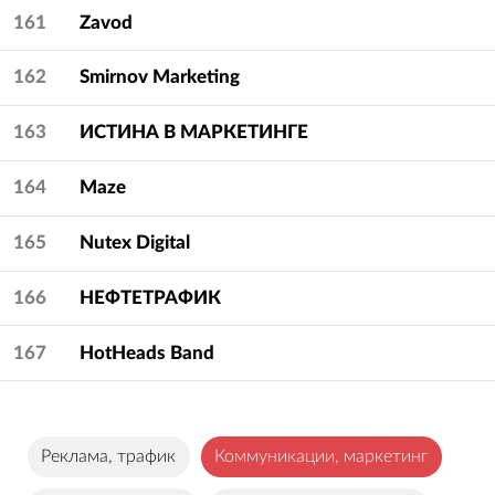
161
Zavod
162
Smirnov Marketing
163
ИСТИНА В МАРКЕТИНГЕ
164
Maze
165
Nutex Digital
166
НЕФТЕТРАФИК
167
HotHeads Band
Реклама, трафик
Коммуникации, маркетинг