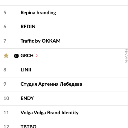
5
Repina branding
6
REDIN
7
Traffic by OKKAM
РЕКЛАМА
GRCH
8
LINII
9
Студия Артемия Лебедева
10
ENDY
11
Volga Volga Brand Identity
12
TBTBO