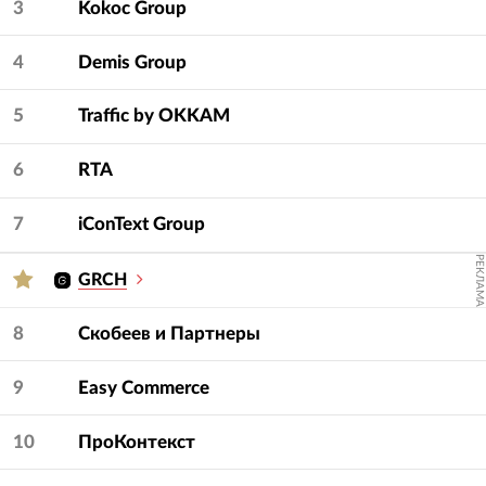
3
Kokoc Group
4
Demis Group
5
Traffic by OKKAM
6
RTA
7
iConText Group
РЕКЛАМА
GRCH
8
Скобеев и Партнеры
9
Easy Commerce
10
ПроКонтекст