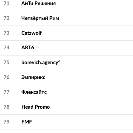
71
АйТи Решения
72
Четвёртый Рим
73
Catzwolf
74
ART6
75
borevich.agency°
76
Эмпирикс
77
Флексайтс
78
Head Promo
79
FMF