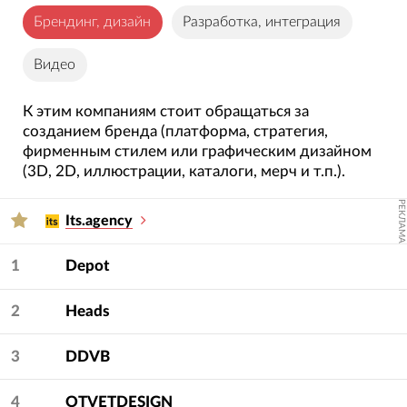
Брендинг, дизайн
Разработка, интеграция
Видео
К этим компаниям стоит обращаться за
созданием бренда (платформа, стратегия,
фирменным стилем или графическим дизайном
(3D, 2D, иллюстрации, каталоги, мерч и т.п.).
РЕКЛАМА
Its.agency
1
Depot
2
Heads
3
DDVB
4
OTVETDESIGN