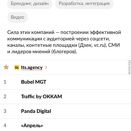
Брендинг, дизайн
Разработка, интеграция
Видео
Сила этих компаний — построении эффективной
коммуникации с аудиторией через соцсети,
каналы, контетные площадки (Дзен, vc.ru), СМИ
и лидеров мнений (блогеров).
РЕКЛАМА
Its.agency
1
Bubel MGT
2
Traffic by OKKAM
3
Panda Digital
4
«Апрель»