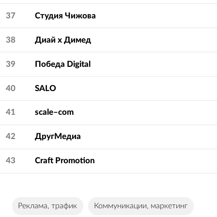
37
Студия Чижова
38
Диай х Димед
39
Победа Digital
40
SALO
41
scale–com
42
ДругМедиа
43
Craft Promotion
Реклама, трафик
Коммуникации, маркетинг