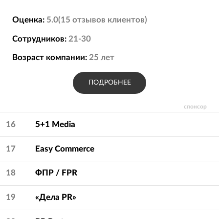
Оценка:
5.0
(
15
отзывов
клиентов)
Сотрудников:
21-30
Возраст компании:
25
лет
ПОДРОБНЕЕ
спонсор
16
5+1 Media
17
Easy Commerce
18
ФПР / FPR
19
«Дела PR»