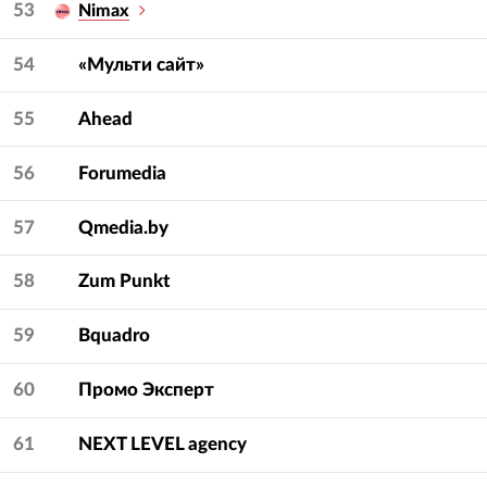
53
Nimax
54
«Мульти сайт»
55
Ahead
56
Forumedia
57
Qmedia.by
58
Zum Punkt
59
Bquadro
60
Промо Эксперт
61
NEXT LEVEL agency