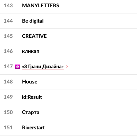
143
MANYLETTERS
144
Be digital
145
CREATIVE
146
кликап
147
«3 Грани Дизайна»
148
House
149
id:Result
150
Старта
151
Riverstart