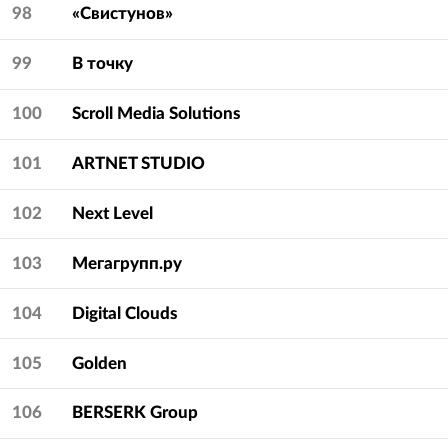
98
«Свистунов»
99
В точку
100
Scroll Media Solutions
101
ARTNET STUDIO
102
Next Level
103
Мегагрупп.ру
104
Digital Clouds
105
Golden
106
BERSERK Group