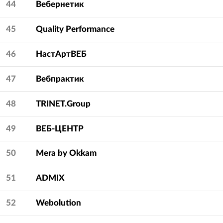
44
Вебернетик
45
Quality Performance
46
НастАртВЕБ
47
Вебпрактик
48
TRINET.Group
49
ВЕБ-ЦЕНТР
50
Mera by Okkam
51
ADMIX
52
Webolution