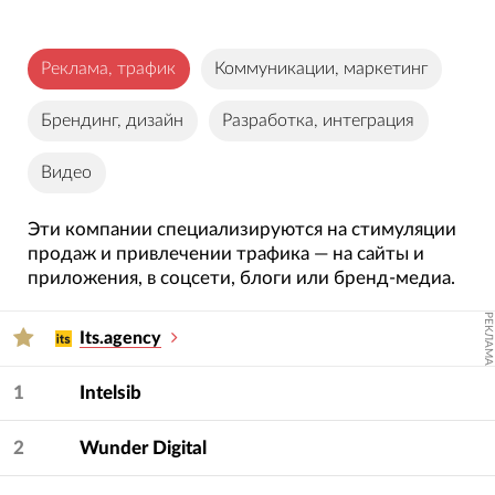
Рейтинг
разделён на сегменты по специализации
участников.
Реклама, трафик
Коммуникации, маркетинг
Брендинг, дизайн
Разработка, интеграция
Видео
Эти компании специализируются на стимуляции
продаж и привлечении трафика — на сайты и
приложения, в соцсети, блоги или бренд-медиа.
РЕКЛАМА
Its.agency
1
Intelsib
2
Wunder Digital