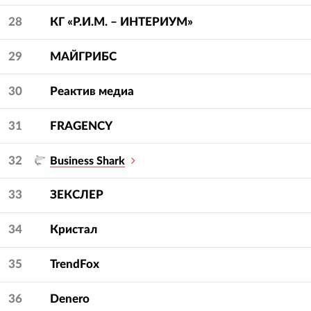
28
КГ «Р.И.М. – ИНТЕРИУМ»
29
МАЙГРИБС
30
Реактив медиа
31
FRAGENCY
32
Business Shark
33
ЗЕКСЛЕР
34
Кристал
35
TrendFox
36
Denero