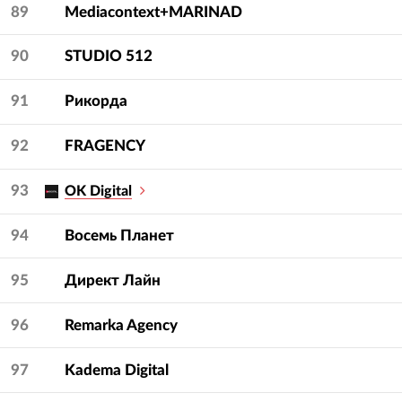
89
Mediacontext+MARINAD
90
STUDIO 512
91
Рикорда
92
FRAGENCY
93
OK Digital
94
Восемь Планет
95
Директ Лайн
96
Remarka Agency
97
Kadema Digital