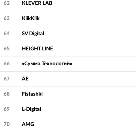
62
KLEVER LAB
63
KlikKlik
64
SV Digital
65
HEIGHT LINE
66
«Сумма Технологий»
67
АЕ
68
Fistashki
69
L-Digital
70
AMG