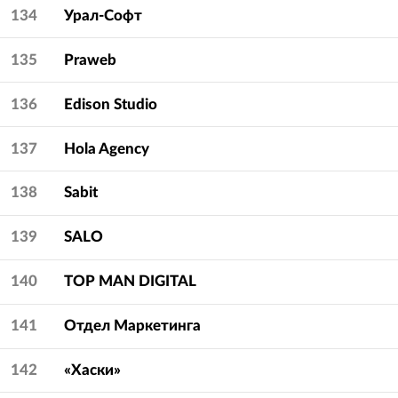
134
Урал-Софт
135
Praweb
136
Edison Studio
137
Hola Agency
138
Sabit
139
SALO
140
TOP MAN DIGITAL
141
Отдел Маркетинга
142
«Хаски»