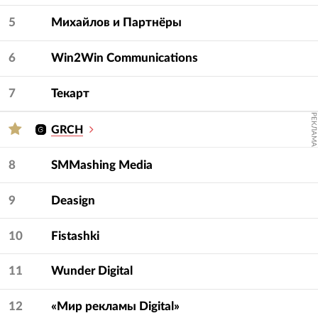
5
Михайлов и Партнёры
6
Win2Win Communications
7
Текарт
РЕКЛАМА
GRCH
8
SMMashing Media
9
Deasign
10
Fistashki
11
Wunder Digital
12
«Мир рекламы Digital»