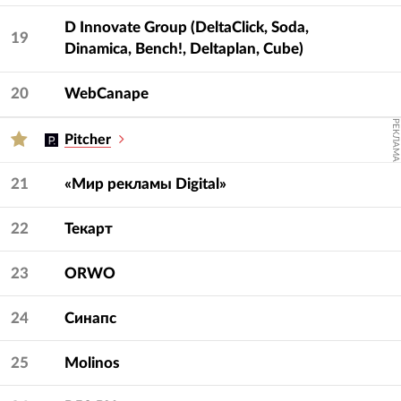
D Innovate Group (DeltaClick, Soda,
19
Dinamica, Bench!, Deltaplan, Cube)
20
WebCanape
РЕКЛАМА
Pitcher
21
«Мир рекламы Digital»
22
Текарт
23
ORWO
24
Синапс
25
Molinos