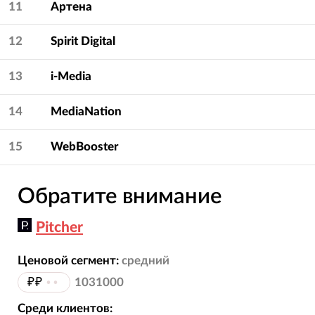
11
Артена
12
Spirit Digital
13
i-Media
14
MediaNation
15
WebBooster
Обратите внимание
Pitcher
Ценовой сегмент:
средний
₽₽
••
1031000
Среди клиентов: