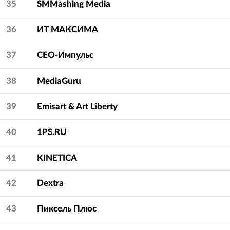
35
SMMashing Media
36
ИТ МАКСИМА
37
СЕО-Импульс
38
MediaGuru
39
Emisart & Art Liberty
40
1PS.RU
41
KINETICA
42
Dextra
43
Пиксель Плюс