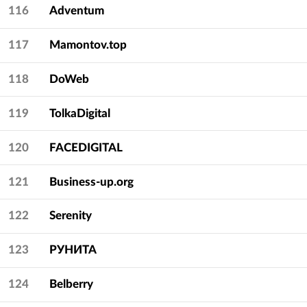
116
Adventum
117
Mamontov.top
118
DoWeb
119
TolkaDigital
120
FACEDIGITAL
121
Business-up.org
122
Serenity
123
РУНИТА
124
Belberry