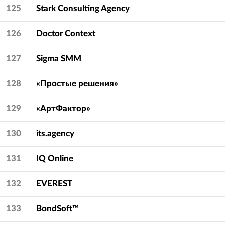
125
Stark Consulting Agency
126
Doctor Context
127
Sigma SMM
128
«Простые решения»
129
«АртФактор»
130
its.agency
131
IQ Online
132
EVEREST
133
BondSoft™