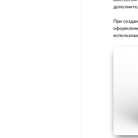
дополнител
При создан
оформлени
использова