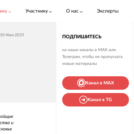
ику
Участнику
О нас
Эксперты
30 Июн 2025
ПОДПИШИТЕСЬ
на наши каналы в MAX или
Телеграм, чтобы не пропускать
новые материалы
Канал в MAX
Канал в TG
ройщик
ства и
сковье