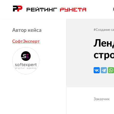
Автор кейса
#
Создание с
Лен
СофтЭксперт
стр
Заказчик