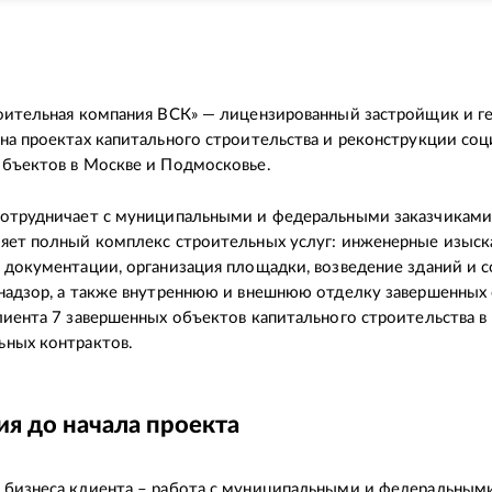
оительная компания ВСК» — лицензированный застройщик и г
на проектах капитального строительства и реконструкции со
объектов в Москве и Подмосковье.
сотрудничает с муниципальными и федеральными заказчиками
яет полный комплекс строительных услуг: инженерные изыск
 документации, организация площадки, возведение зданий и 
надзор, а также внутреннюю и внешнюю отделку завершенных
лиента 7 завершенных объектов капитального строительства в
ьных контрактов.
я до начала проекта
бизнеса клиента – работа с муниципальными и федеральными