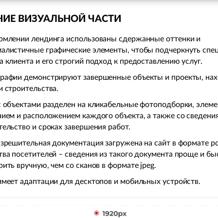
ИЕ ВИЗУАЛЬНОЙ ЧАСТИ
рмлении лендинга использованы сдержанные оттенки и
алистичные графические элементы, чтобы подчеркнуть спе
а клиента и его строгий подход к предоставлению услуг.
рафии демонстрируют завершенные объекты и проекты, на
и строительства.
с объектами разделен на кликабельные фотоподборки, элеме
нием и расположением каждого объекта, а также со сведени
тельство и сроках завершения работ.
азрешительная документация загружена на сайт в формате pd
тва посетителей – сведения из такого документа проще и бы
рить вручную, чем со сканов в формате jpeg.
имеет адаптации для десктопов и мобильных устройств.