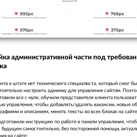
йка административной части под требован
ка
ента в штате нет технического специалиста, который смог б
тоятельно настроить админку для управления сайтом. Поэт
товили все с нуля, обучили представителя клиента пользоват
ью управления, чтобы добавлять/удалять вакансии, новые о
рафиями и описанием, менять тексты во всех блоках на сайте 
дготовили инструкцию по работе в панели управления, что
в будущем самостоятельно, без посторонней помощи, актуал
ния на сайте.