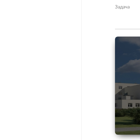
Задача