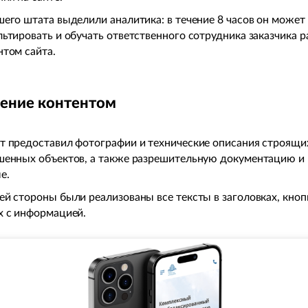
шего штата выделили аналитика: в течение 8 часов он может
льтировать и обучать ответственного сотрудника заказчика р
нтом сайта.
ение контентом
т предоставил фотографии и технические описания строящи
шенных объектов, а также разрешительную документацию и
е.
ей стороны были реализованы все тексты в заголовках, кноп
х с информацией.