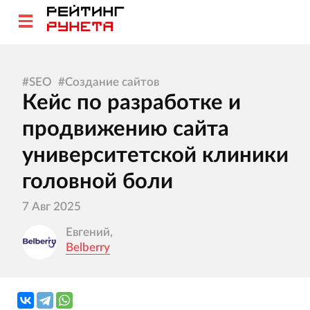
#
SEO
#
Создание сайтов
Кейс по разработке и
продвижению сайта
университетской клиники
головной боли
7 Авг 2025
Евгений,
Belberry