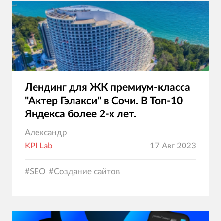
Лендинг для ЖК премиум-класса
"Актер Гэлакси" в Сочи. В Топ-10
Яндекса более 2-х лет.
Александр
KPI Lab
17 Авг 2023
#
SEO
#
Создание сайтов