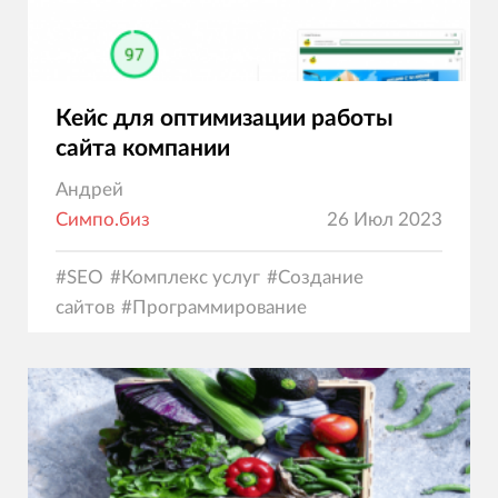
Кейс для оптимизации работы
сайта компании
Андрей
Симпо.биз
26 Июл 2023
#
SEO
#
Комплекс услуг
#
Создание
сайтов
#
Программирование