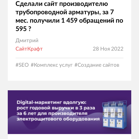
Сделали сайт производителю
трубопроводной арматуры, за 7
мес. получили 1 459 обращений по
595 ?
Дмитрий
СайтКрафт
28 Ноя 2022
#
SEO
#
Комплекс услуг
#
Создание сайтов