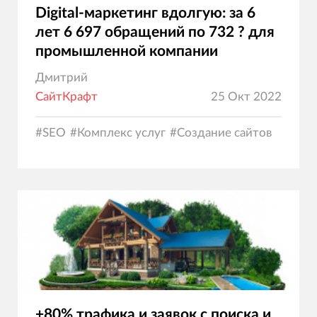
Digital-маркетинг вдолгую: за 6
лет 6 697 обращений по 732 ? для
промышленной компании
Дмитрий
СайтКрафт
25 Окт 2022
#
SEO
#
Комплекс услуг
#
Создание сайтов
+80% трафика и заявок с поиска и