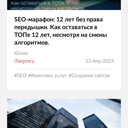
SEO-марафон: 12 лет без права
передышки. Как оставаться в
ТОПе 12 лет, несмотря на смены
алгоритмов.
Юлия
iTargency
13 Апр 2023
#
SEO
#
Комплекс услуг
#
Создание сайтов