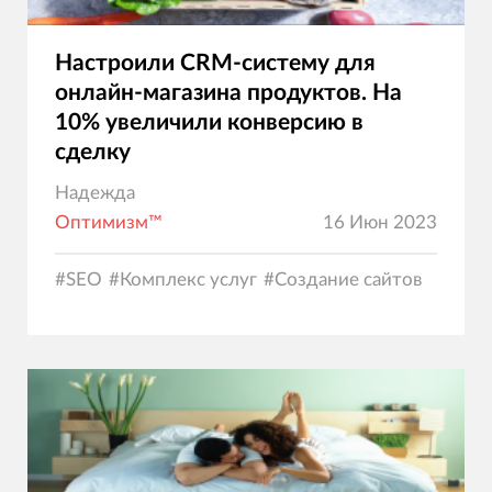
Настроили CRM-систему для
онлайн-магазина продуктов. На
10% увеличили конверсию в
сделку
Надежда
Оптимизм™
16 Июн 2023
#
SEO
#
Комплекс услуг
#
Создание сайтов