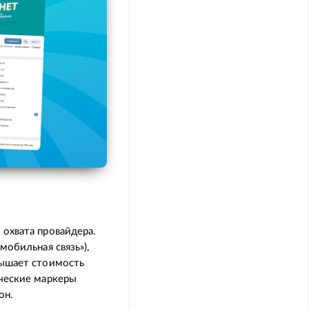
 охвата провайдера.
мобильная связь»),
вышает стоимость
нческие маркеры
он.