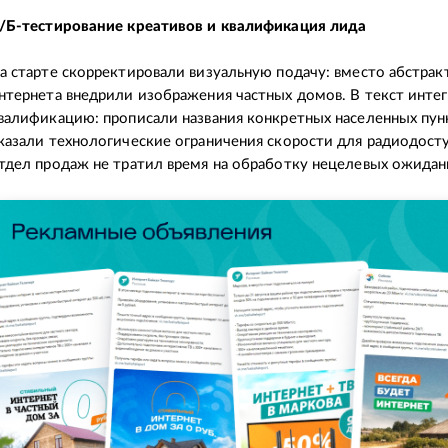
/Б-тестирование креативов и квалификация лида
а старте скорректировали визуальную подачу: вместо абстра
нтернета внедрили изображения частных домов. В текст инте
валификацию: прописали названия конкретных населенных пун
казали технологические ограничения скорости для радиодосту
тдел продаж не тратил время на обработку нецелевых ожидан