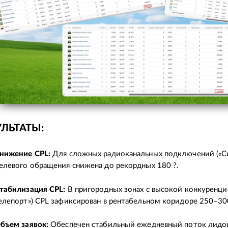
УЛЬТАТЫ:
нижение CPL:
Для сложных радиоканальных подключений («С
елевого обращения снижена до рекордных 180 ?.
табилизация CPL:
В пригородных зонах с высокой конкуренци
елепорт») CPL зафиксирован в рентабельном коридоре 250–300
бъем заявок:
Обеспечен стабильный ежедневный поток лидов