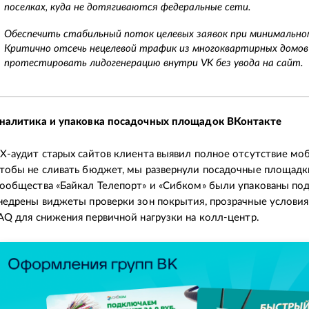
поселках, куда не дотягиваются федеральные сети.
Обеспечить стабильный поток целевых заявок при минимально
Критично отсечь нецелевой трафик из многоквартирных домов
протестировать лидогенерацию внутри VK без увода на сайт.
налитика и упаковка посадочных площадок ВКонтакте
X-аудит старых сайтов клиента выявил полное отсутствие мо
тобы не сливать бюджет, мы развернули посадочные площадки
ообщества «Байкал Телепорт» и «Сибком» были упакованы под
недрены виджеты проверки зон покрытия, прозрачные услови
AQ для снижения первичной нагрузки на колл-центр.