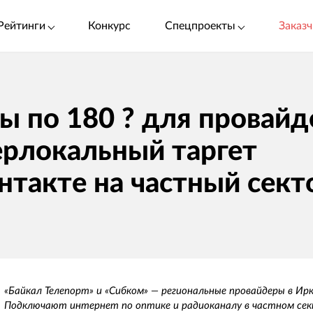
Рейтинги
Конкурс
Спецпроекты
Заказч
ы по 180 ? для провайд
ерлокальный таргет
нтакте на частный сект
«Байкал Телепорт» и «Сибком» — региональные провайдеры в Ир
Подключают интернет по оптике и радиоканалу в частном сек