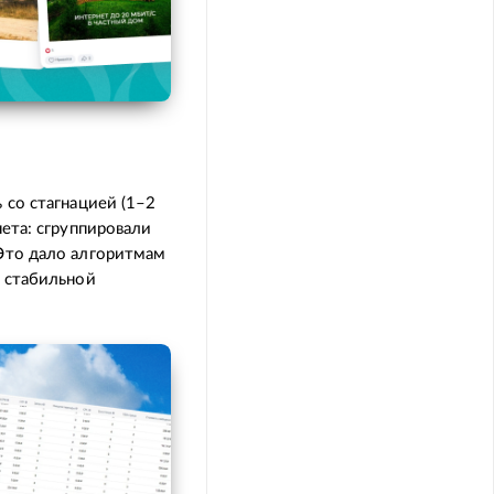
 со стагнацией (1–2
ета: сгруппировали
Это дало алгоритмам
к стабильной