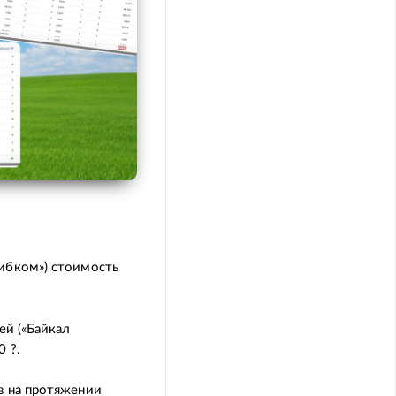
ибком») стоимость
ей («Байкал
 ?.
 на протяжении