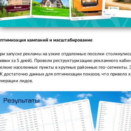
птимизация кампаний и масштабирование
ри запуске рекламы на узкие отдаленные поселки столкнулись
аявки за 5 дней). Провели реструктуризацию рекламного кабин
елкие населенные пункты в крупные районные гео-сегменты. 
K достаточно данных для оптимизации показов, что привело 
енерации лидов.