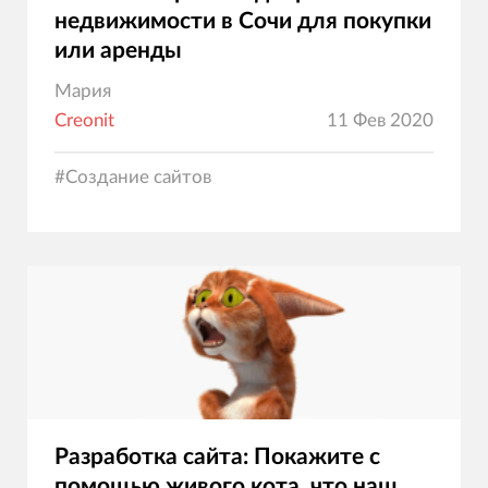
недвижимости в Сочи для покупки
или аренды
Мария
Creonit
11 Фев 2020
#
Создание сайтов
Разработка сайта: Покажите c
помощью живого кота, что наш