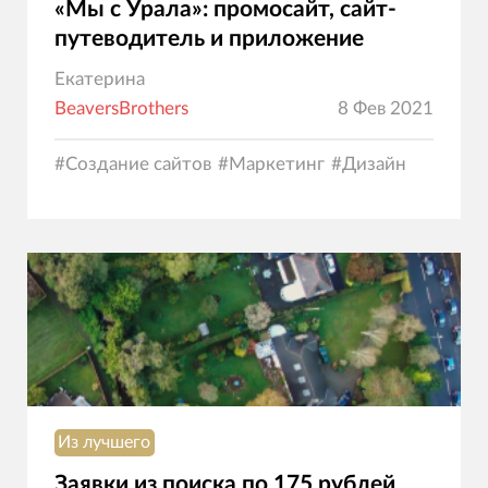
«Мы с Урала»: промосайт, сайт-
путеводитель и приложение
Екатерина
BeaversBrothers
8 Фев 2021
#
Создание сайтов
#
Маркетинг
#
Дизайн
Из лучшего
Заявки из поиска по 175 рублей