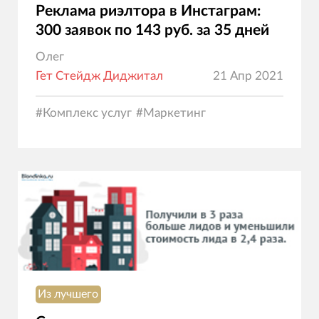
Реклама риэлтора в Инстаграм:
300 заявок по 143 руб. за 35 дней
Олег
Гет Стейдж Диджитал
21 Апр 2021
#
Комплекс услуг
#
Маркетинг
Из лучшего