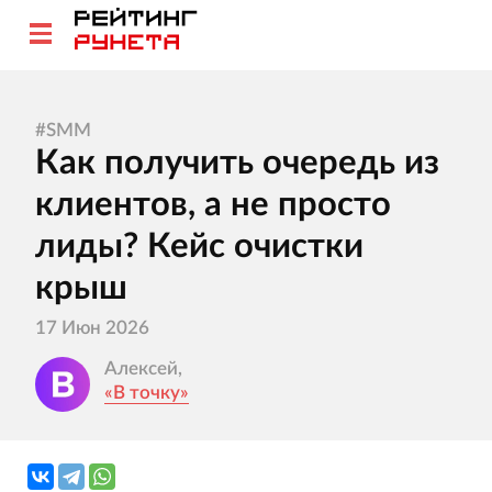
#
SMM
Как получить очередь из
клиентов, а не просто
лиды? Кейс очистки
крыш
17 Июн 2026
Алексей,
«В точку»