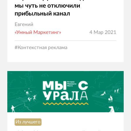
мы чуть не отключили
прибыльный канал
Евгений
«Умный Маркетинг»
4 Мар 2021
#
Контекстная реклама
Из лучшего