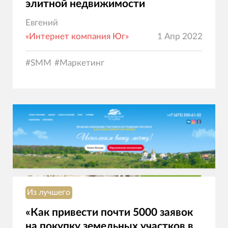
элитной недвижимости
Евгений
«Интернет компания Юг»
1 Апр 2022
#
SMM
#
Маркетинг
Из лучшего
«Как привести почти 5000 заявок
на покупку земельных участков в