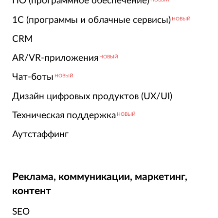
ПО (программное обеспечение)
1С (программы и облачные сервисы)
НОВЫЙ
CRM
AR/VR-приложения
НОВЫЙ
Чат-боты
НОВЫЙ
Дизайн цифровых продуктов (UX/UI)
Техническая поддержка
НОВЫЙ
Аутстаффинг
Реклама, коммуникации, маркетинг,
контент
SEO