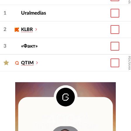
1
Uralmedias
2
KLBR
3
«Факт»
РЕКЛАМА
QTIM