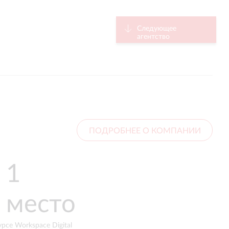
Следующее
агентство
ПОДРОБНЕЕ О КОМПАНИИ
20 лет
300+
в разработке коммерческих
реализованных проектов
тов