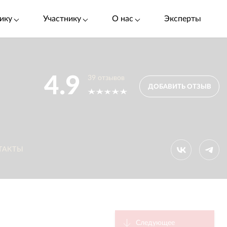
ику
Участнику
О нас
Эксперты
4.9
39
отзывов
ДОБАВИТЬ ОТЗЫВ
ТАКТЫ
Следующее