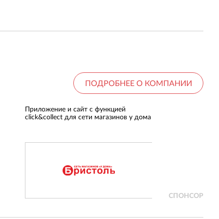
ПОДРОБНЕЕ О КОМПАНИИ
Приложение и сайт с функцией
Приложение 
click&collect для сети магазинов у дома
товаров для
СПОНСОР