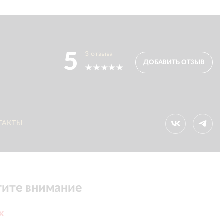
5
3
отзыва
ДОБАВИТЬ ОТЗЫВ
ТАКТЫ
ите внимание
ex