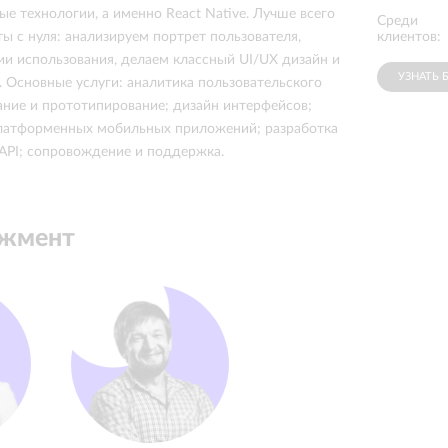
е технологии, а именно React Native. Лучше всего
Среди
Энергогарант
ДИКСИ
клиентов:
ы с нуля: анализируем портрет пользователя,
ии использования, делаем классный UI/UX дизайн и
УЗНАТЬ 
e. Основные услуги: аналитика пользовательского
ание и прототипирование; дизайн интерфейсов;
платформенных мобильных приложений; разработка
API; сопровождение и поддержка.
джмент