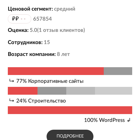
Ценовой сегмент:
средний
₽₽
••
657854
Оценка:
5.0
(
1
отзыв
клиентов)
Сотрудников:
15
Возраст компании:
8
лет
77
%
Корпоративные сайты
24
%
Строительство
100
%
WordPress
ПОДРОБНЕЕ