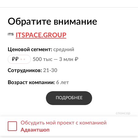
Обратите внимание
ITSPACE.GROUP
Ценовой сегмент:
средний
₽₽
••
500 тыс — 3 млн ₽
Сотрудников:
21-30
Возраст компании:
6
лет
ПОДРОБНЕЕ
спонсор
Обсудить мой проект с компанией
Адвантшоп