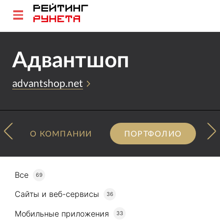
Адвантшоп
advantshop.net
О КОМПАНИИ
ПОРТФОЛИО
Все
69
Сайты и веб-сервисы
36
Мобильные приложения
33