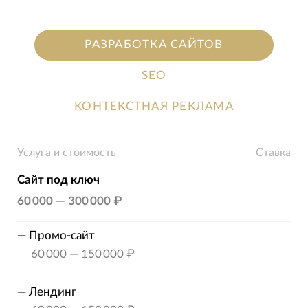
РАЗРАБОТКА САЙТОВ
SEO
КОНТЕКСТНАЯ РЕКЛАМА
Услуга и стоимость
Ставка
Сайт под ключ
60 000
—
300 000 ₽
—
Промо-сайт
60 000
—
150 000 ₽
—
Лендинг