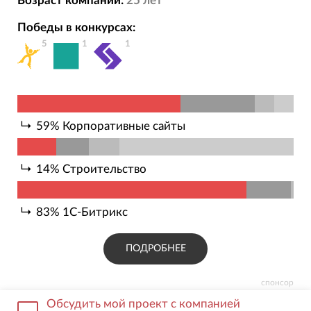
Возраст компании:
25
лет
Победы в конкурсах:
5
1
1
59
%
Корпоративные сайты
14
%
Строительство
83
%
1С-Битрикс
ПОДРОБНЕЕ
спонсор
Обсудить мой проект с компанией