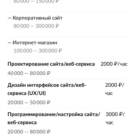
60 000
—
150 000 ₽
—
Корпоративный сайт
80 000
—
300 000 ₽
—
Интернет-магазин
100 000
—
300 000 ₽
Проектирование сайта/веб-сервиса
2000 ₽/час
40 000
—
80 000 ₽
Дизайн интерфейсов сайта/веб-
2000 ₽/
сервиса (UX/UI)
час
20 000
—
50 000 ₽
Программирование/настройка сайта/
3000 ₽/
веб-сервиса
час
20 000
—
80 000 ₽