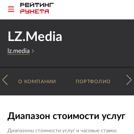
LZ.Media
lz.media
О КОМПАНИИ
ПОРТФОЛИО
Диапазон стоимости услуг
Диапазоны стоимости услуг и часовые ставки.