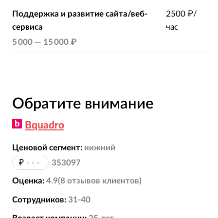
Поддержка и развитие сайта/веб-
2500 ₽/
сервиса
час
5 000
—
15 000 ₽
Обратите внимание
Bquadro
Ценовой сегмент:
нижний
₽
•••
353097
Оценка:
4.9
(
8
отзывов
клиентов)
Сотрудников:
31-40