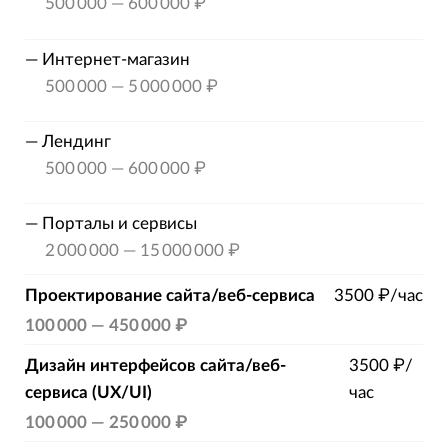
500 000
—
600 000 ₽
—
Интернет-магазин
500 000
—
5 000 000 ₽
—
Лендинг
500 000
—
600 000 ₽
—
Порталы и сервисы
2 000 000
—
15 000 000 ₽
Проектирование сайта/веб-сервиса
3500 ₽/час
100 000
—
450 000 ₽
Дизайн интерфейсов сайта/веб-
3500 ₽/
сервиса (UX/UI)
час
100 000
—
250 000 ₽