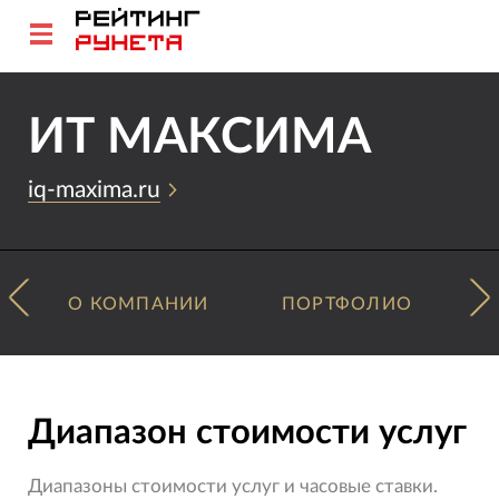
ИТ МАКСИМА
iq-maxima.ru
О КОМПАНИИ
ПОРТФОЛИО
Диапазон стоимости услуг
Диапазоны стоимости услуг и часовые ставки.