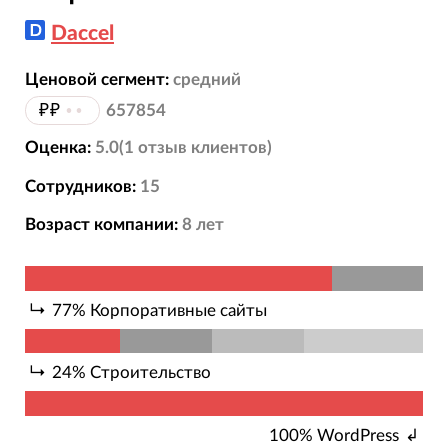
Daccel
Ценовой сегмент:
средний
₽₽
••
657854
Оценка:
5.0
(
1
отзыв
клиентов)
Сотрудников:
15
Возраст компании:
8
лет
77
%
Корпоративные сайты
24
%
Строительство
100
%
WordPress