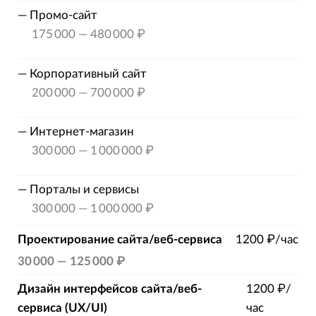
—
Промо-сайт
175 000
—
480 000 ₽
—
Корпоративный сайт
200 000
—
700 000 ₽
—
Интернет-магазин
300 000
—
1 000 000 ₽
—
Порталы и сервисы
300 000
—
1 000 000 ₽
Проектирование сайта/веб-сервиса
1200 ₽/час
30 000
—
125 000 ₽
Дизайн интерфейсов сайта/веб-
1200 ₽/
сервиса (UX/UI)
час