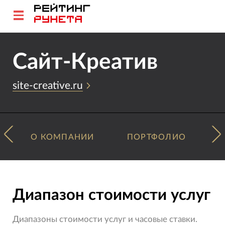
Сайт-Креатив
site-creative.ru
О КОМПАНИИ
ПОРТФОЛИО
Диапазон стоимости услуг
Диапазоны стоимости услуг и часовые ставки.