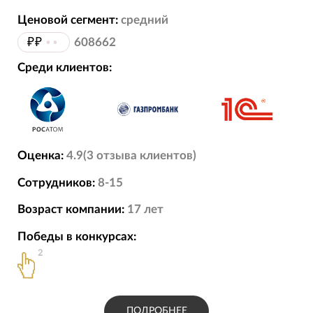
Ценовой сегмент:
средний
₽₽
••
608662
Среди клиентов:
Оценка:
4.9
(
3
отзыва
клиентов)
Сотрудников:
8-15
Возраст компании:
17
лет
Победы в конкурсах:
2
ПОДРОБНЕЕ