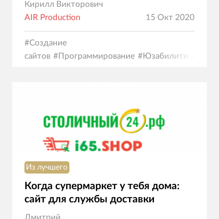
Кирилл Викторович
AIR Production
15 Окт 2020
#
Создание
сайтов
#
Программирование
#
Юзабилити
#
Диза
коммерция
Из лучшего
Когда супермаркет у тебя дома:
сайт для службы доставки
Дмитрий