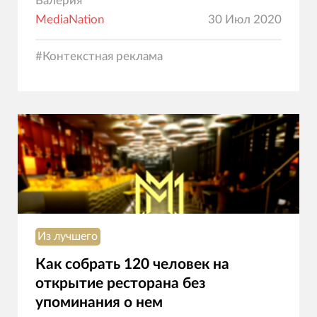
Валерия
MediaNation
30 Июл 2020
#
Контекстная реклама
Из лучшего
Как собрать 120 человек на
открытие ресторана без
упоминания о нем