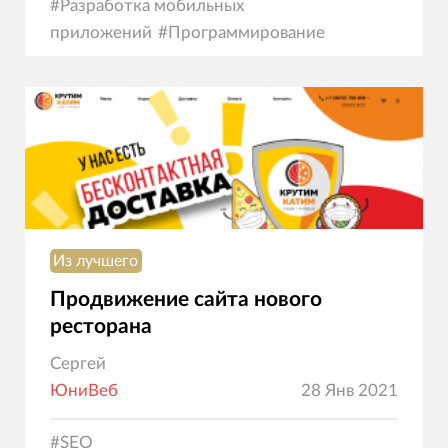
#
Разработка мобильных
приложений
#
Программирование
Из лучшего
Продвижение сайта нового
ресторана
Сергей
ЮниВеб
28 Янв 2021
#
SEO