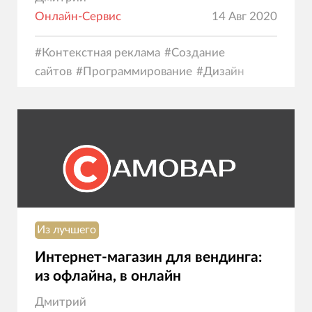
Онлайн-Сервис
14 Авг 2020
#
Контекстная реклама
#
Создание
сайтов
#
Программирование
#
Дизайн
Из лучшего
Интернет-магазин для вендинга:
из офлайна, в онлайн
Дмитрий