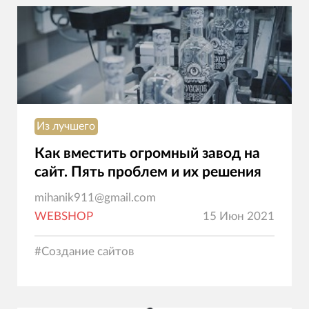
Из лучшего
Как вместить огромный завод на
сайт. Пять проблем и их решения
mihanik911@gmail.com
WEBSHOP
15 Июн 2021
#
Создание сайтов