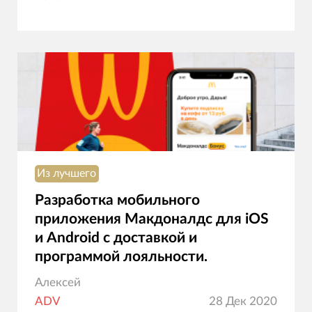
Из лучшего
Разработка мобильного
приложения Макдоналдс для iOS
и Android с доставкой и
программой лояльности.
Алексей
ADV
28 Дек 2020