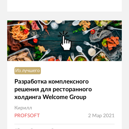
Из лучшего
Разработка комплексного
решения для ресторанного
холдинга Welcome Group
Кирилл
PROFSOFT
2 Мар 2021