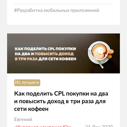
#
Разработка мобильных приложений
Из лучшего
Как поделить CPL покупки на два
и повысить доход в три раза для
сети кофеен
Евгений