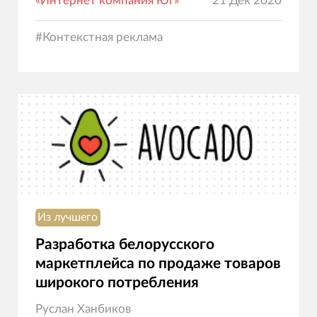
«Интернет компания Юг»
21 Дек 2020
#
Контекстная реклама
Из лучшего
Разработка белорусского
маркетплейса по продаже товаров
широкого потребления
Руслан Ханбиков