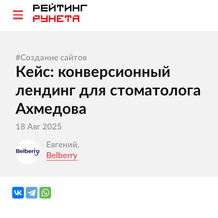
#
Создание сайтов
Кейс: конверсионный
лендинг для стоматолога
Ахмедова
18 Авг 2025
Евгений,
Belberry