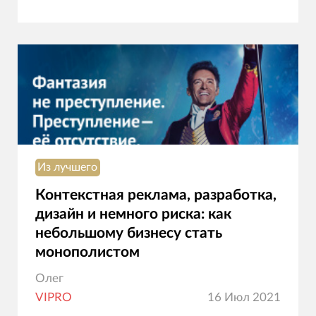
Из лучшего
Контекстная реклама, разработка,
дизайн и немного риска: как
небольшому бизнесу стать
монополистом
Олег
VIPRO
16 Июл 2021