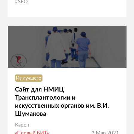
#
SEO
Из лучшего
Сайт для НМИЦ
Трансплантологии и
искусственных органов им. В.И.
Шумакова
Карен
«Первый БИТ»
3 Мар 2021