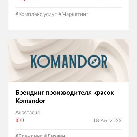
#
Комплекс услуг
#
Маркетинг
Брендинг производителя красок
Komandor
Анастасия
ICU
18 Авг 2023
#
Брендинг
#
Дизайн