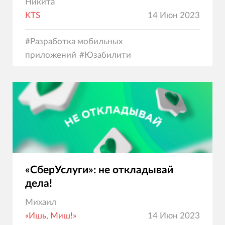
Никита
KTS
14 Июн 2023
#
Разработка мобильных
приложений
#
Юзабилити
«СберУслуги»: не откладывай
дела!
Михаил
«Ишь, Миш!»
14 Июн 2023