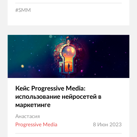
#
SMM
Кейс Progressive Media:
использование нейросетей в
маркетинге
Анастасия
Progressive Media
8 Июн 2023