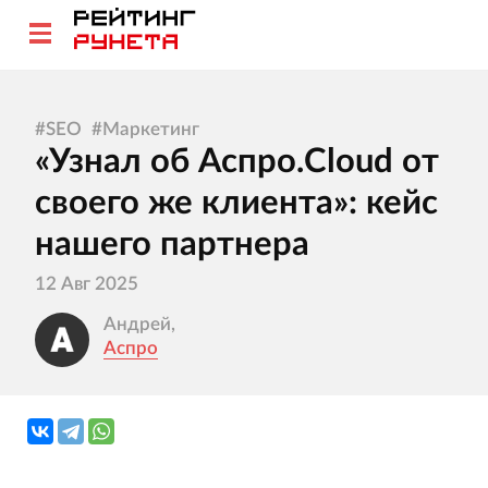
#
SEO
#
Маркетинг
«Узнал об Аспро.Cloud от
своего же клиента»: кейс
нашего партнера
12 Авг 2025
Андрей,
Аспро