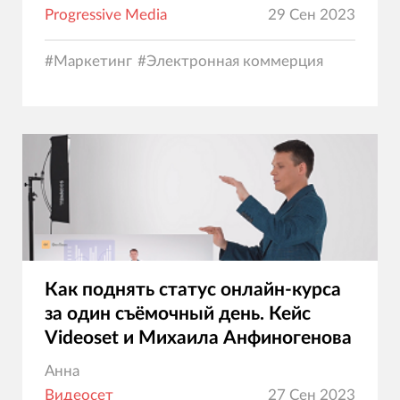
Progressive Media
29 Сен 2023
#
Маркетинг
#
Электронная коммерция
Как поднять статус онлайн-курса
за один съёмочный день. Кейс
Videoset и Михаила Анфиногенова
Анна
Видеосет
27 Сен 2023