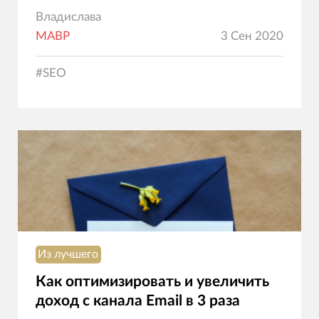
Владислава
МАВР
3 Сен 2020
#
SEO
Из лучшего
Как оптимизировать и увеличить
доход с канала Email в 3 раза