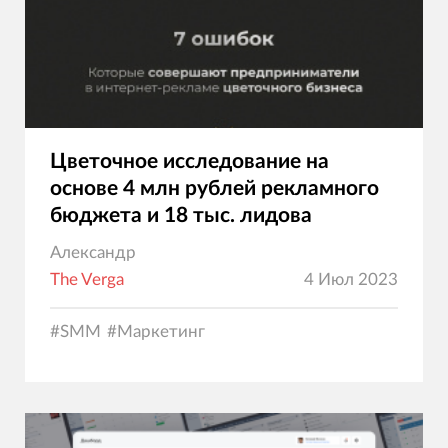
Цветочное исследование на
основе 4 млн рублей рекламного
бюджета и 18 тыс. лидова
Александр
The Verga
4 Июл 2023
#
SMM
#
Маркетинг