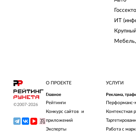
Госсект
ИТ (инф
Крупный
Мебель,
О ПРОЕКТЕ
УСЛУГИ
Главное
Реклама, траф
Рейтинги
Перформанс-
©2007-
2026
Конкурс сайтов и
Контекстная 
приложений
Таргетирован
Эксперты
Работа с мар