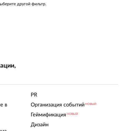
выберите другой фильтр.
ации,
т
PR
е в
Организация событий
НОВЫЙ
Геймификация
НОВЫЙ
Дизайн