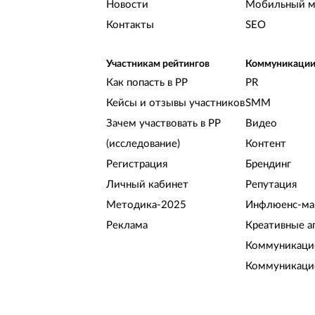
Новости
Мобильный м
Контакты
SEO
Участникам рейтингов
Коммуникаци
Как попасть в РР
PR
Кейсы и отзывы участников
SMM
Зачем участвовать в РР
Видео
(исследование)
Контент
Регистрация
Брендинг
Личный кабинет
Репутация
Методика-2025
Инфлюенс-ма
Реклама
Креативные а
Коммуникацио
Коммуникаци