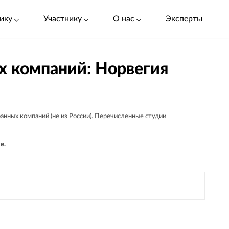
ику
Участнику
О нас
Эксперты
х компаний: Норвегия
анных компаний (не из России). Перечисленные студии
е.