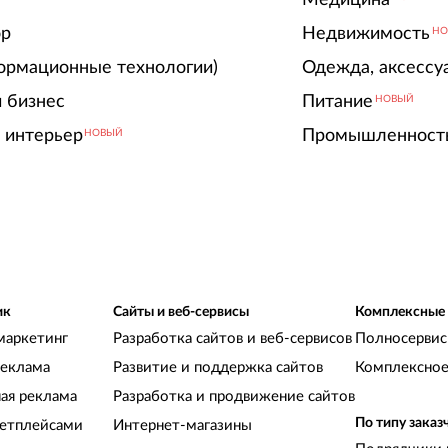
ор
Недвижимость
НО
ормационные технологии)
Одежда, аксессу
 бизнес
Питание
НОВЫЙ
 интерьер
Промышленност
НОВЫЙ
ик
Сайты и веб-сервисы
Комплексные
маркетинг
Разработка сайтов и веб-сервисов
Полносервис
реклама
Развитие и поддержка сайтов
Комплексное
ная реклама
Разработка и продвижение сайтов
По типу заказ
кетплейсами
Интернет-магазины