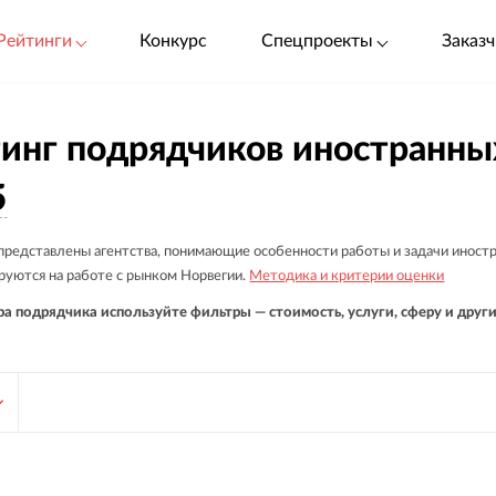
Рейтинги
Конкурс
Спецпроекты
Заказч
инг подрядчиков иностранны
5
 представлены агентства, понимающие особенности работы и задачи иностр
руются на работе с рынком Норвегии.
Методика и критерии оценки
а подрядчика используйте фильтры — стоимость, услуги, сферу и други