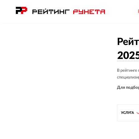
Рейт
202
В рейтинге
специализи
Для подбор
УСЛУГА