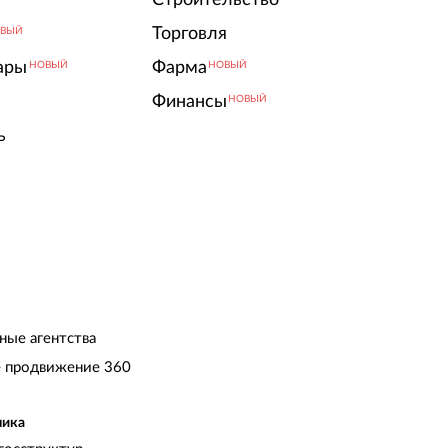
Торговля
ВЫЙ
ары
Фарма
НОВЫЙ
НОВЫЙ
Финансы
НОВЫЙ
ь
ные агентства
 продвижение 360
чика