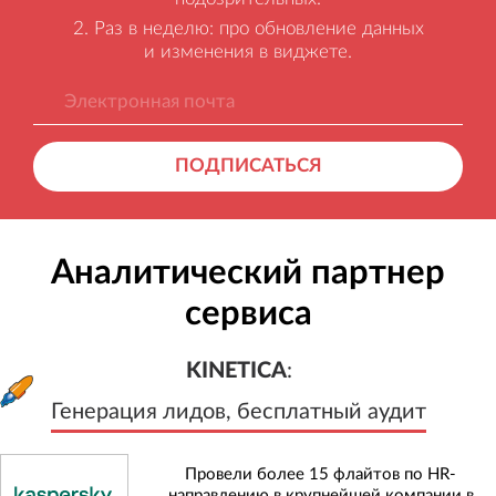
Раз в неделю: про обновление данных
и изменения в виджете.
ПОДПИСАТЬСЯ
Аналитический партнер
сервиса
KINETICA
:
Генерация лидов, бесплатный а
KINETICA
:
Генерация лидов, бесплатный аудит
Провели более 15 флайтов по HR-
направлению в крупнейшей компании в