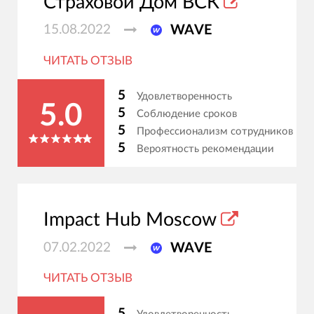
Страховой Дом ВСК
15.08.2022
WAVE
ЧИТАТЬ ОТЗЫВ
5
Удовлетворенность
5.0
5
Соблюдение сроков
5
Профессионализм сотрудников
5
Вероятность рекомендации
Impact Hub Moscow
07.02.2022
WAVE
ЧИТАТЬ ОТЗЫВ
5