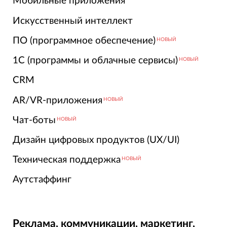
Мобильные приложения
Искусственный интеллект
ПО (программное обеспечение)
НОВЫЙ
1С (программы и облачные сервисы)
НОВЫЙ
CRM
AR/VR-приложения
НОВЫЙ
Чат-боты
НОВЫЙ
Дизайн цифровых продуктов (UX/UI)
Техническая поддержка
НОВЫЙ
Аутстаффинг
Реклама, коммуникации, маркетинг,