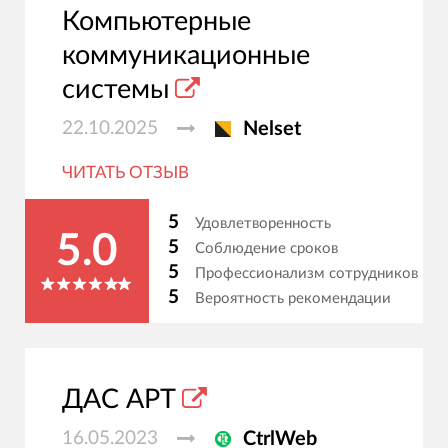
Компьютерные
коммуникационные
системы
22.10.2025
Nelset
ЧИТАТЬ ОТЗЫВ
5
Удовлетворенность
5.0
5
Соблюдение сроков
5
Профессионализм сотрудников
5
Вероятность рекомендации
ДАС АРТ
16.05.2023
CtrlWeb