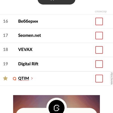
спонсор
16
Вебберин
17
Seomen.net
18
VEVAX
19
Digital Rift
РЕКЛАМА
QTIM