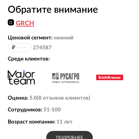
Обратите внимание
GRCH
Ценовой сегмент:
нижний
₽
•••
274587
Среди клиентов:
Оценка:
5.0
(
8
отзывов
клиентов)
Сотрудников:
51-100
Возраст компании:
11
лет
ПОДРОБНЕЕ