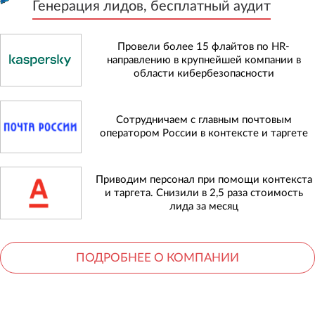
Генерация лидов, бесплатный аудит
Провели более 15 флайтов по HR-
направлению в крупнейшей компании в
области кибербезопасности
Сотрудничаем с главным почтовым
оператором России в контексте и таргете
Приводим персонал при помощи контекста
и таргета. Снизили в 2,5 раза стоимость
лида за месяц
ПОДРОБНЕЕ О КОМПАНИИ