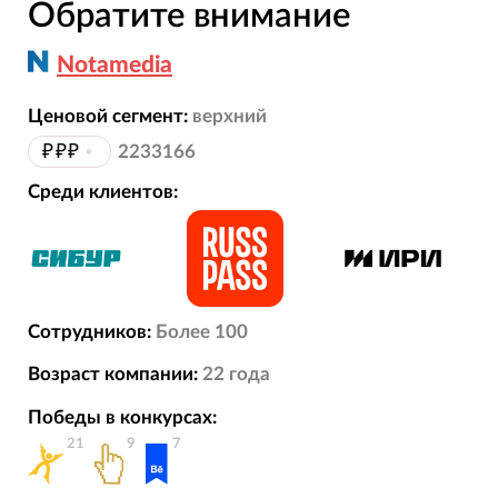
Обратите внимание
Notamedia
Ценовой сегмент:
верхний
₽₽₽
•
2233166
Среди клиентов:
Сотрудников:
Более 100
Возраст компании:
22
года
Победы в конкурсах:
21
9
7