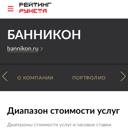
БАННИКОН
bannikon.ru
О КОМПАНИИ
ПОРТФОЛИО
Диапазон стоимости услуг
Диапазоны стоимости услуг и часовые ставки.