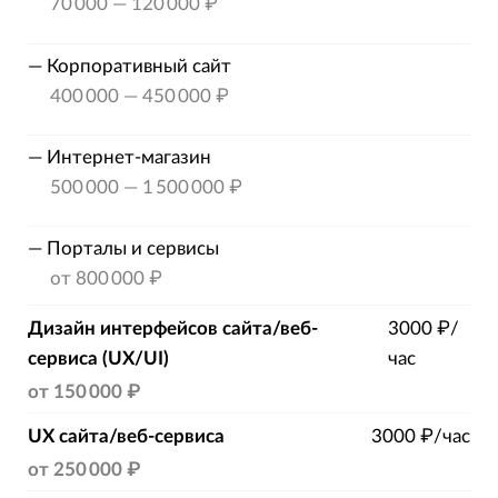
70 000
—
120 000 ₽
—
Корпоративный сайт
400 000
—
450 000 ₽
—
Интернет-магазин
500 000
—
1 500 000 ₽
—
Порталы и сервисы
от
800 000 ₽
Дизайн интерфейсов сайта/веб-
3000 ₽/
сервиса (UX/UI)
час
от
150 000 ₽
UX сайта/веб-сервиса
3000 ₽/час
от
250 000 ₽