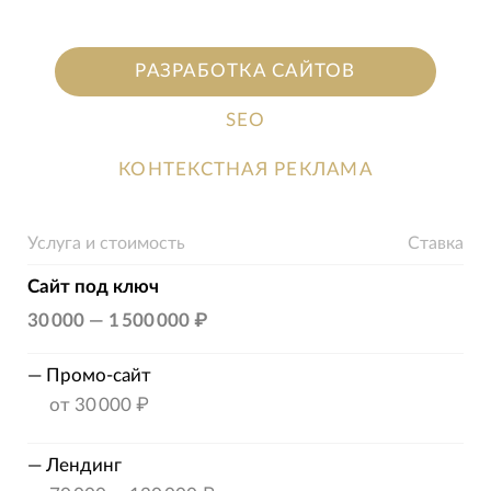
РАЗРАБОТКА САЙТОВ
SEO
КОНТЕКСТНАЯ РЕКЛАМА
Услуга и стоимость
Ставка
Сайт под ключ
30 000
—
1 500 000 ₽
—
Промо-сайт
от
30 000 ₽
—
Лендинг