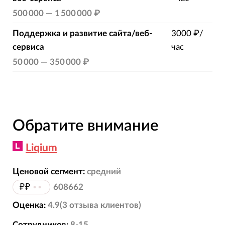
500 000
—
1 500 000 ₽
Поддержка и развитие сайта/веб-
3000 ₽/
сервиса
час
50 000
—
350 000 ₽
Обратите внимание
Liqium
Ценовой сегмент:
средний
₽₽
••
608662
Оценка:
4.9
(
3
отзыва
клиентов)
Сотрудников:
8-15