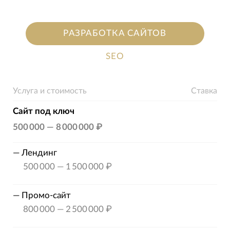
РАЗРАБОТКА САЙТОВ
SEO
Услуга и стоимость
Ставка
Сайт под ключ
500 000
—
8 000 000 ₽
—
Лендинг
500 000
—
1 500 000 ₽
—
Промо-сайт
800 000
—
2 500 000 ₽