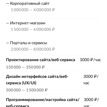
—
Корпоративный сайт
1 000 000
—
4 000 000 ₽
—
Интернет-магазин
1 500 000
—
4 000 000 ₽
—
Порталы и сервисы
2 000 000
—
8 000 000 ₽
Проектирование сайта/веб-сервиса
3000 ₽/час
150 000
—
350 000 ₽
Дизайн интерфейсов сайта/веб-
3000 ₽/
сервиса (UX/UI)
час
500 000
—
1 500 000 ₽
Программирование/настройка сайта/
3000 ₽/
веб-сервиса
час