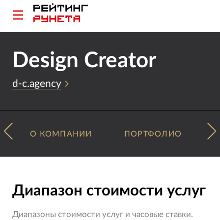
Design Creator
d-c.agency
О КОМПАНИИ
ПОРТФОЛИО
Диапазон стоимости услуг
Диапазоны стоимости услуг и часовые ставки.