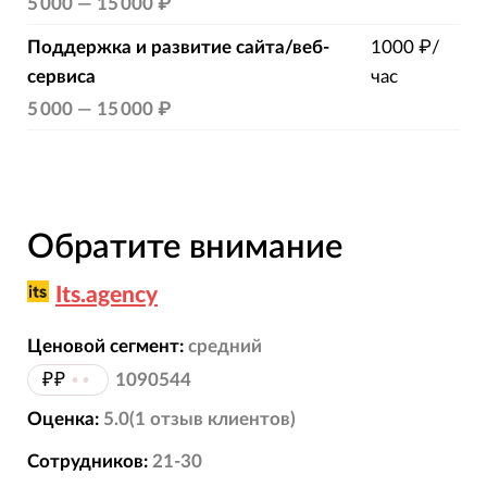
5 000
—
15 000 ₽
Поддержка и развитие сайта/веб-
1000 ₽/
сервиса
час
5 000
—
15 000 ₽
Обратите внимание
Its.agency
Ценовой сегмент:
средний
₽₽
••
1090544
Оценка:
5.0
(
1
отзыв
клиентов)
Сотрудников:
21-30