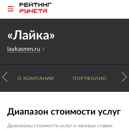
«Лайка»
laykasmm.ru
О КОМПАНИИ
ПОРТФОЛИО
Диапазон стоимости услуг
Диапазоны стоимости услуг и часовые ставки.