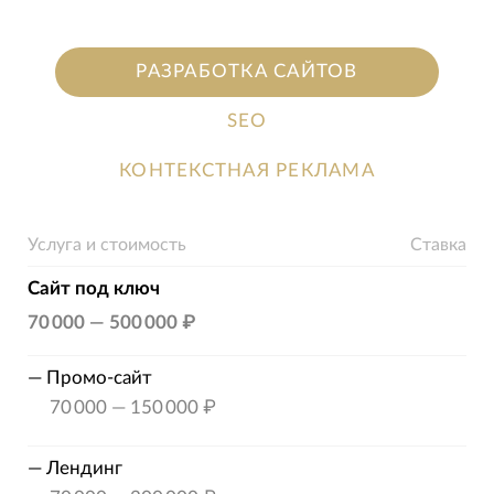
РАЗРАБОТКА САЙТОВ
SEO
КОНТЕКСТНАЯ РЕКЛАМА
Услуга и стоимость
Ставка
Сайт под ключ
70 000
—
500 000 ₽
—
Промо-сайт
70 000
—
150 000 ₽
—
Лендинг