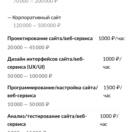
70 000
—
200 000 ₽
—
Корпоративный сайт
120 000
—
500 000 ₽
Проектирование сайта/веб-сервиса
1000 ₽/час
20 000
—
45 000 ₽
Дизайн интерфейсов сайта/веб-
1000 ₽/
сервиса (UX/UI)
час
50 000
—
100 000 ₽
Программирование/настройка сайта/
1500 ₽/
веб-сервиса
час
10 000
—
50 000 ₽
Анализ/тестирование сайта/веб-
1000 ₽/
сервиса
час