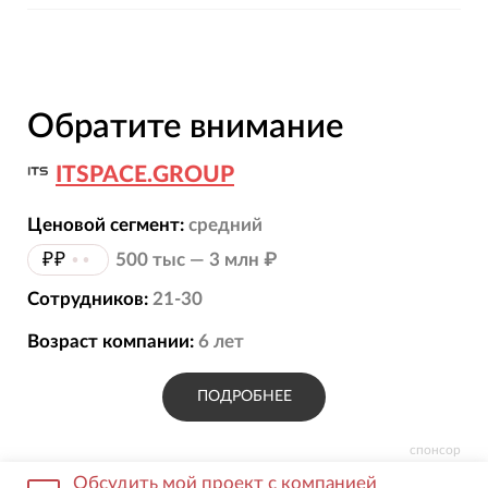
Обратите внимание
ITSPACE.GROUP
Ценовой сегмент:
средний
₽₽
••
500 тыс — 3 млн ₽
Сотрудников:
21-30
Возраст компании:
6
лет
ПОДРОБНЕЕ
спонсор
Обсудить мой проект с компанией