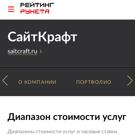
СайтКрафт
saitcraft.ru
О КОМПАНИИ
ПОРТФОЛИО
Диапазон стоимости услуг
Диапазоны стоимости услуг и часовые ставки.