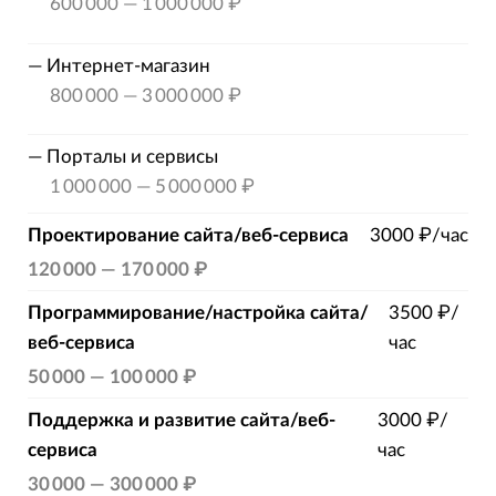
600 000
—
1 000 000 ₽
—
Интернет-магазин
800 000
—
3 000 000 ₽
—
Порталы и сервисы
1 000 000
—
5 000 000 ₽
Проектирование сайта/веб-сервиса
3000 ₽/час
120 000
—
170 000 ₽
Программирование/настройка сайта/
3500 ₽/
веб-сервиса
час
50 000
—
100 000 ₽
Поддержка и развитие сайта/веб-
3000 ₽/
сервиса
час
30 000
—
300 000 ₽