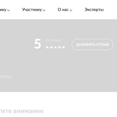
ику
Участнику
О нас
Эксперты
5
21
отзыв
ДОБАВИТЬ ОТЗЫВ
ТАКТЫ
ите внимание