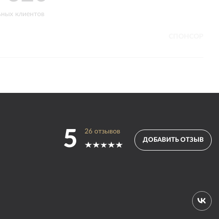
ьных клиентов
попаданий в ТОП-10 различных
отраслевых рейтингов
СПОНСОР
5
26
отзывов
ДОБАВИТЬ ОТЗЫВ