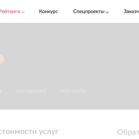
Рейтинги
Конкурс
Спецпроекты
Заказч
m
И
ПОРТФОЛИО
КОНТАКТЫ
стоимости услуг
Обрат