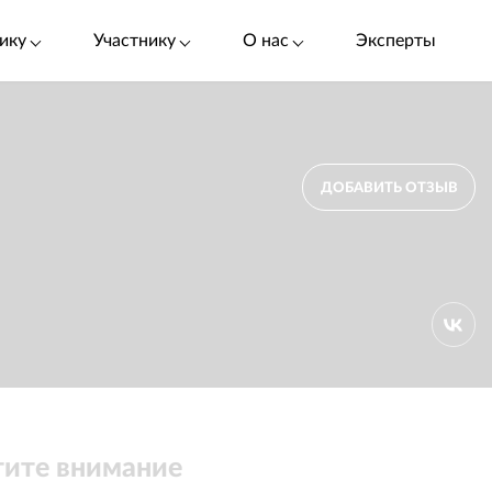
ику
Участнику
О нас
Эксперты
ДОБАВИТЬ ОТЗЫВ
ите внимание