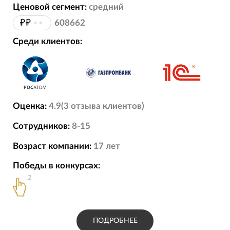
Ценовой сегмент:
средний
₽₽
••
608662
Среди клиентов:
Оценка:
4.9
(
3
отзыва
клиентов)
Сотрудников:
8-15
Возраст компании:
17
лет
Победы в конкурсах:
2
ПОДРОБНЕЕ