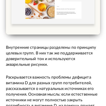
Внутренние страницы разделены по принципу
целевых групп. В них так же поддерживается
доверительный тон и используются
акварельные рисунки.
Раскрывается важность проблемы дефицита
витамина D для разных групп потребителей,
рассказывается о натуральных источниках его
получения. Основная мысль: если естественные
источники не могут полностью закрыть
потребность в витамине D, на помощь придет