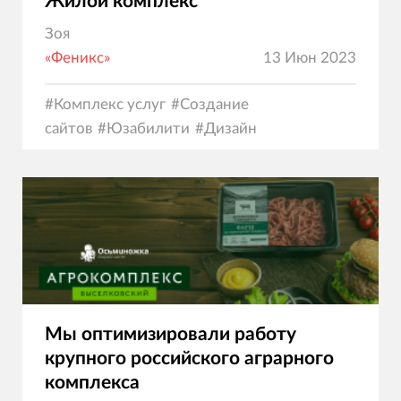
Жилой комплекс
Зоя
«Феникс»
13 Июн 2023
#
Комплекс услуг
#
Создание
сайтов
#
Юзабилити
#
Дизайн
Мы оптимизировали работу
крупного российского аграрного
комплекса