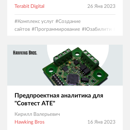
Terabit Digital
26 Янв 2023
#
Комплекс услуг
#
Создание
сайтов
#
Программирование
#
Юзабилити
#
Диза
Предпроектная аналитика для
"Совтест АТЕ"
Кирилл Валерьевич
Hawking Bros
16 Янв 2023