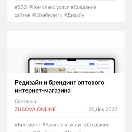
#
SEO
#
Комплекс услуг
#
Создание
сайтов
#
Юзабилити
#
Дизайн
Редизайн и брендинг оптового
интернет-магазина
Светлана
ZUBOVA.ONLINE
20 Дек 2022
#
Брендинг
#
Комплекс услуг
#
Создание