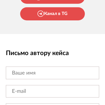
Канал в TG
Письмо автору кейса