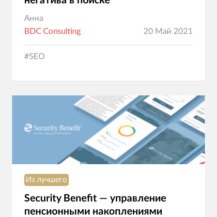
негатива в поиске
Анна
BDC Consulting
20 Май 2021
#
SEO
Из лучшего
Security Benefit — управление
пенсионными накоплениями