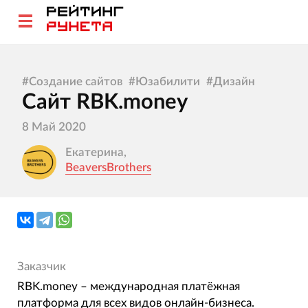
#
Создание сайтов
#
Юзабилити
#
Дизайн
Сайт RBK.money
8 Май 2020
Екатерина,
BeaversBrothers
Заказчик
RBK.money – международная платёжная
платформа для всех видов онлайн-бизнеса.