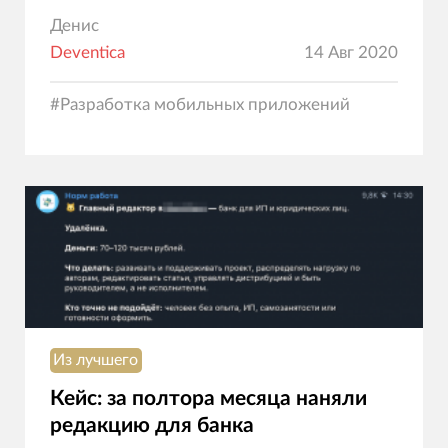
Денис
Deventica
14 Авг 2020
#
Разработка мобильных приложений
Из лучшего
Кейс: за полтора месяца наняли
редакцию для банка