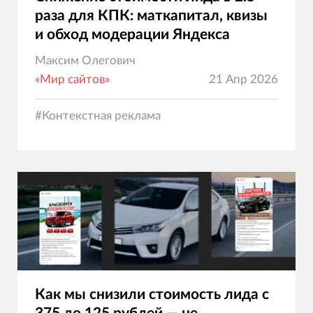
раза для КПК: маткапитал, квизы
и обход модерации Яндекса
Максим Олегович
«Мир сайтов»
21 Апр 2026
#
Контекстная реклама
Как мы снизили стоимость лида с