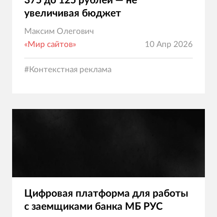
375 до 125 рублей — не
увеличивая бюджет
Максим Олегович
«Мир сайтов»
10 Апр 2026
#
Контекстная реклама
Цифровая платформа для работы
с заемщиками банка МБ РУС