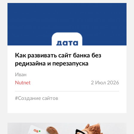
Как развивать сайт банка без
редизайна и перезапуска
Иван
Nutnet
2 Июл 2026
#
Создание сайтов