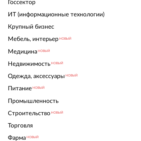
Госсектор
ИТ (информационные технологии)
Крупный бизнес
Мебель, интерьер
НОВЫЙ
Медицина
НОВЫЙ
Недвижимость
НОВЫЙ
Одежда, аксессуары
НОВЫЙ
Питание
НОВЫЙ
Промышленность
Строительство
НОВЫЙ
Торговля
Фарма
НОВЫЙ