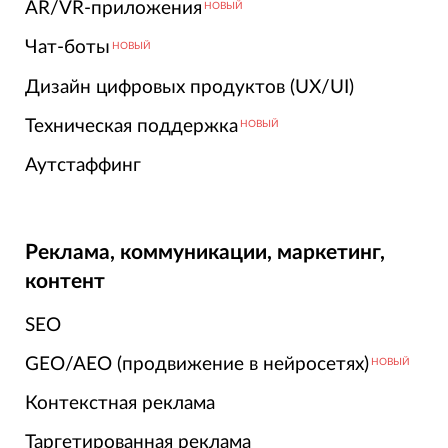
AR/VR-приложения
НОВЫЙ
Чат-боты
НОВЫЙ
Дизайн цифровых продуктов (UX/UI)
Техническая поддержка
НОВЫЙ
Аутстаффинг
Реклама, коммуникации, маркетинг,
контент
SEO
GEO/AEO (продвижение в нейросетях)
НОВЫЙ
Контекстная реклама
Таргетированная реклама