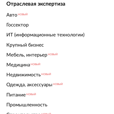
Отраслевая экспертиза
Авто
НОВЫЙ
Госсектор
ИТ (информационные технологии)
Крупный бизнес
Мебель, интерьер
НОВЫЙ
Медицина
НОВЫЙ
Недвижимость
НОВЫЙ
Одежда, аксессуары
НОВЫЙ
Питание
НОВЫЙ
Промышленность