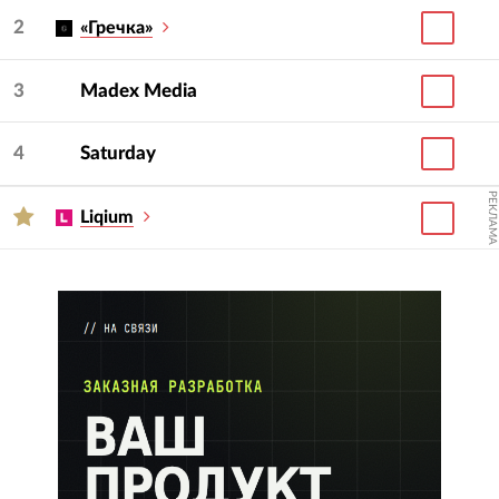
2
«Гречка»
3
Madex Media
4
Saturday
РЕКЛАМА
Liqium