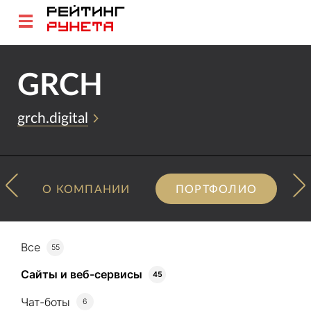
GRCH
grch.digital
О КОМПАНИИ
ПОРТФОЛИО
Все
55
Сайты и веб-сервисы
45
Чат-боты
6