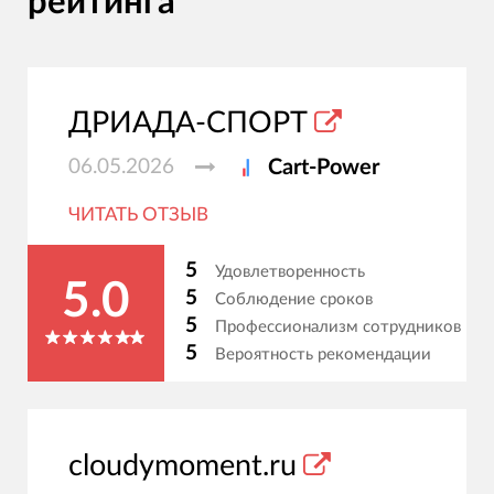
рейтинга
ДРИАДА-СПОРТ
06.05.2026
Cart-Power
ЧИТАТЬ ОТЗЫВ
5
Удовлетворенность
5.0
5
Соблюдение сроков
5
Профессионализм сотрудников
5
Вероятность рекомендации
cloudymoment.ru