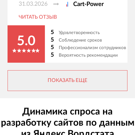
31.03.2026
Cart-Power
ЧИТАТЬ ОТЗЫВ
5
Удовлетворенность
5.0
5
Соблюдение сроков
5
Профессионализм сотрудников
5
Вероятность рекомендации
ПОКАЗАТЬ ЕЩЕ
Динамика спроса на
разработку сайтов по данным
из Яндекс.Вордстата