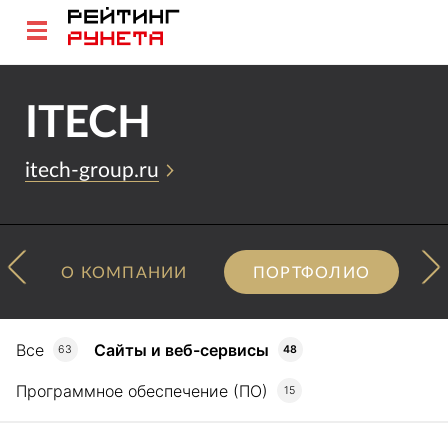
ITECH
itech-group.ru
О КОМПАНИИ
ПОРТФОЛИО
Все
Сайты и веб-сервисы
63
48
Программное обеспечение (ПО)
15