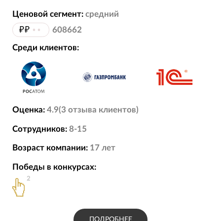
Ценовой сегмент:
средний
₽₽
••
608662
Среди клиентов:
Оценка:
4.9
(
3
отзыва
клиентов)
Сотрудников:
8-15
Возраст компании:
17
лет
Победы в конкурсах:
2
ПОДРОБНЕЕ