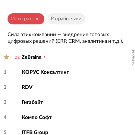
Интеграторы
Разработчики
Сила этих компаний — внедрение готовых
цифровых решений (ERP, CRM, аналитика и т.д.).
РЕКЛАМА
ZeBrains
1
КОРУС Консалтинг
2
RDV
3
Гигабайт
4
Компо Софт
5
ITFB Group