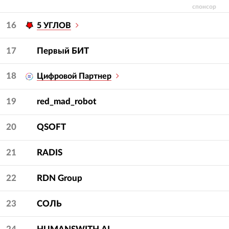
спонсор
16
5 УГЛОВ
17
Первый БИТ
18
Цифровой Партнер
19
red_mad_robot
20
QSOFT
21
RADIS
22
RDN Group
23
СОЛЬ