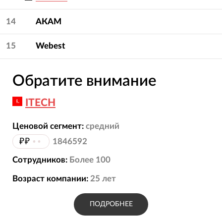
14
АКАМ
15
Webest
Обратите внимание
ITECH
Ценовой сегмент:
средний
₽₽
••
1846592
Сотрудников:
Более 100
Возраст компании:
25
лет
ПОДРОБНЕЕ