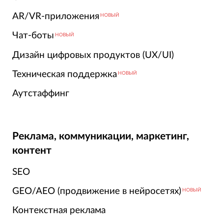
AR/VR-приложения
НОВЫЙ
Чат-боты
НОВЫЙ
Дизайн цифровых продуктов (UX/UI)
Техническая поддержка
НОВЫЙ
Аутстаффинг
Реклама, коммуникации, маркетинг,
контент
SEO
GEO/AEO (продвижение в нейросетях)
НОВЫЙ
Контекстная реклама