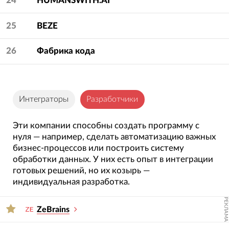
24
HUMANSWITH.AI
25
BEZE
26
Фабрика кода
Интеграторы
Разработчики
Эти компании способны создать программу с
нуля — например, сделать автоматизацию важных
бизнес-процессов или построить систему
обработки данных. У них есть опыт в интеграции
готовых решений, но их козырь —
индивидуальная разработка.
РЕКЛАМА
ZeBrains