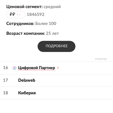
Ценовой сегмент:
средний
₽₽
••
1846592
Сотрудников:
Более 100
Возраст компании:
25
лет
ПОДРОБНЕЕ
спонсор
16
Цифровой Партнер
17
Delaweb
18
Киберия