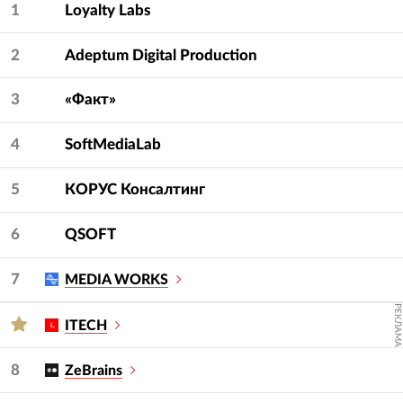
1
Loyalty Labs
2
Adeptum Digital Production
3
«Факт»
4
SoftMediaLab
5
КОРУС Консалтинг
6
QSOFT
7
MEDIA WORKS
РЕКЛАМА
ITECH
8
ZeBrains