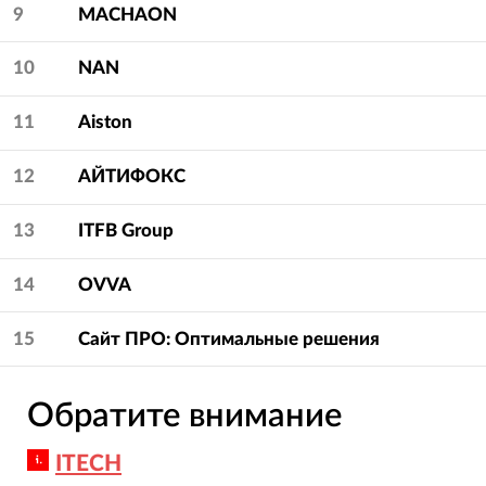
9
MACHAON
10
NAN
11
Aiston
12
АЙТИФОКС
13
ITFB Group
14
OVVA
15
Сайт ПРO: Оптимальные решения
Обратите внимание
ITECH