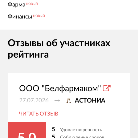
Фарма
НОВЫЙ
Финансы
НОВЫЙ
Отзывы об участниках
рейтинга
ООО "Белфармаком"
27.07.2026
АСТОНИА
ЧИТАТЬ ОТЗЫВ
5
Удовлетворенность
5
Соблюдение сроков