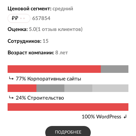
Ценовой сегмент:
средний
₽₽
••
657854
Оценка:
5.0
(
1
отзыв
клиентов)
Сотрудников:
15
Возраст компании:
8
лет
77
%
Корпоративные сайты
24
%
Строительство
100
%
WordPress
ПОДРОБНЕЕ