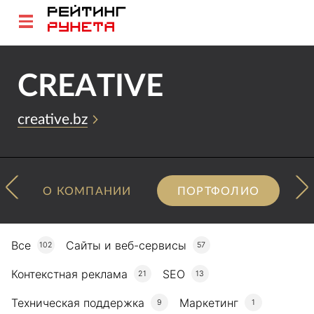
CREATIVE
creative.bz
О КОМПАНИИ
ПОРТФОЛИО
Все
Сайты и веб-сервисы
102
57
Контекстная реклама
SEO
21
13
Техническая поддержка
Маркетинг
9
1