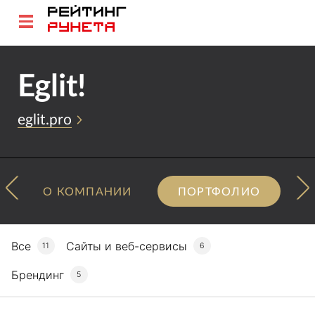
Eglit!
eglit.pro
О КОМПАНИИ
ПОРТФОЛИО
Все
Сайты и веб-сервисы
11
6
Брендинг
5