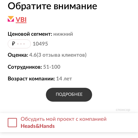
Обратите внимание
VBI
Ценовой сегмент:
нижний
₽
•••
10495
Оценка:
4.6
(
3
отзыва
клиентов)
Сотрудников:
51-100
Возраст компании:
14
лет
ПОДРОБНЕЕ
спонсор
Обсудить мой проект с компанией
Heads&Hands