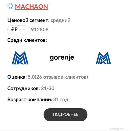
MACHAON
Ценовой сегмент:
средний
₽₽
••
912808
Среди клиентов:
Оценка:
5.0
(
26
отзывов
клиентов)
Сотрудников:
21-30
Возраст компании:
31
год
ПОДРОБНЕЕ
спонсор