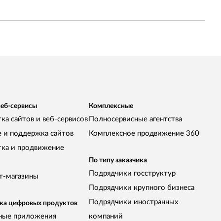
веб-сервисы
Комплексные
ка сайтов и веб-сервисов
Полносервисные агентства
е и поддержка сайтов
Комплексное продвижение 360
тка и продвижение
По типу заказчика
Подрядчики госструктур
т-магазины
Подрядчики крупного бизнеса
Подрядчики иностранных
ка цифровых продуктов
ные приложения
компаний