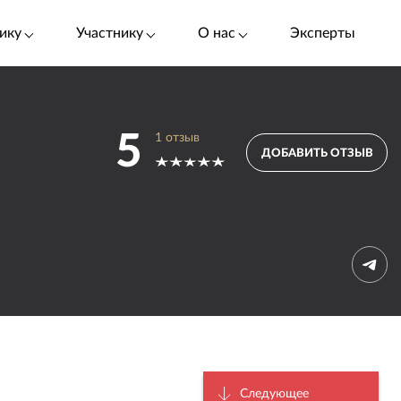
ику
Участнику
О нас
Эксперты
5
1
отзыв
ДОБАВИТЬ ОТЗЫВ
Следующее