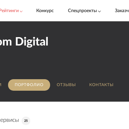
Рейтинги
Конкурс
Спецпроекты
Заказч
om Digital
И
ПОРТФОЛИО
ОТЗЫВЫ
КОНТАКТЫ
сервисы
25