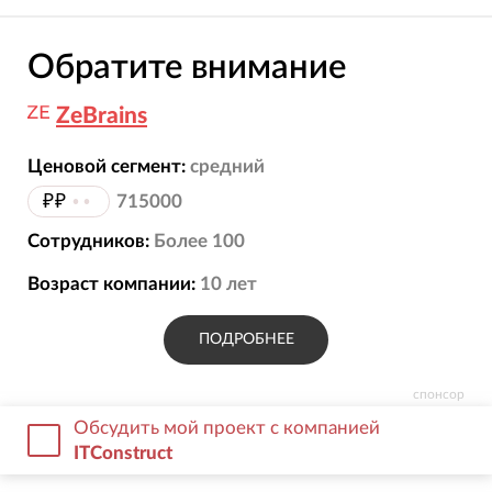
Обратите внимание
ZeBrains
Ценовой сегмент:
средний
₽₽
••
715000
Сотрудников:
Более 100
Возраст компании:
10
лет
ПОДРОБНЕЕ
спонсор
Обсудить мой проект с компанией
ITConstruct