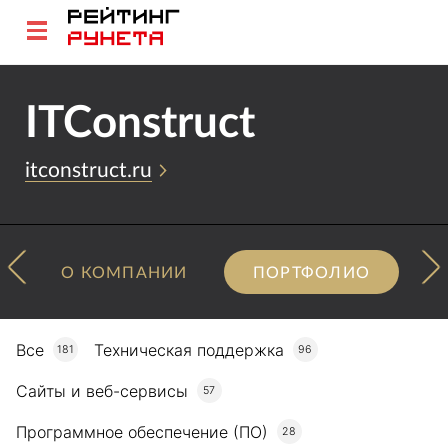
ITConstruct
itconstruct.ru
О КОМПАНИИ
ПОРТФОЛИО
Все
Техническая поддержка
181
96
Сайты и веб-сервисы
57
Программное обеспечение (ПО)
28