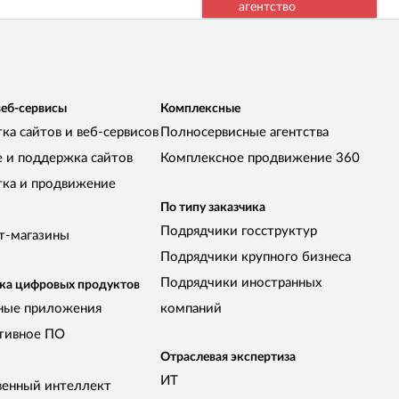
агентство
веб-сервисы
Комплексные
ка сайтов и веб-сервисов
Полносервисные агентства
е и поддержка сайтов
Комплексное продвижение 360
тка и продвижение
По типу заказчика
Подрядчики госструктур
т-магазины
Подрядчики крупного бизнеса
Подрядчики иностранных
ка цифровых продуктов
ные приложения
компаний
тивное ПО
Отраслевая экспертиза
ИТ
венный интеллект