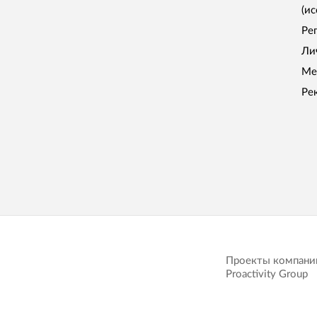
(и
Ре
Ли
Ме
Ре
Проекты компани
Proactivity Group