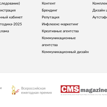
сследование)
Контент
Комплек
гистрация
Брендинг
Дизайн 
чный кабинет
Репутация
Аутстаф
тодика-2025
Инфлюенс-маркетинг
клама
Креативные агентства
Коммуникационные
агентства
Коммуникационный дизайн
и