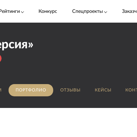
Рейтинги
Конкурс
Спецпроекты
Заказч
ерсия»
И
ПОРТФОЛИО
ОТЗЫВЫ
КЕЙСЫ
КОН