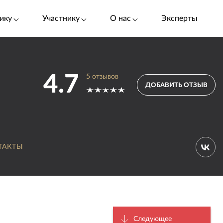
ику
Участнику
О нас
Эксперты
4.7
5
отзывов
ДОБАВИТЬ ОТЗЫВ
ТАКТЫ
Следующее