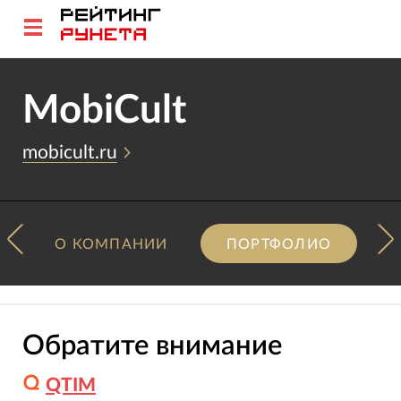
MobiCult
mobicult.ru
О КОМПАНИИ
ПОРТФОЛИО
Обратите внимание
QTIM