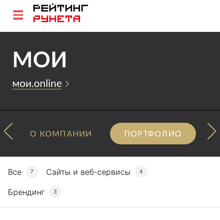
МОИ
мои.online
О КОМПАНИИ
ПОРТФОЛИО
Все
Сайты и веб-сервисы
7
4
Брендинг
3