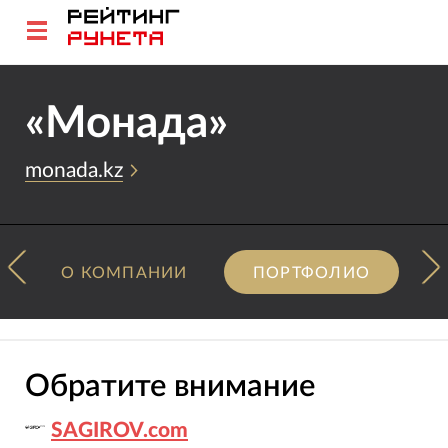
«Монада»
monada.kz
О КОМПАНИИ
ПОРТФОЛИО
Обратите внимание
SAGIROV.com