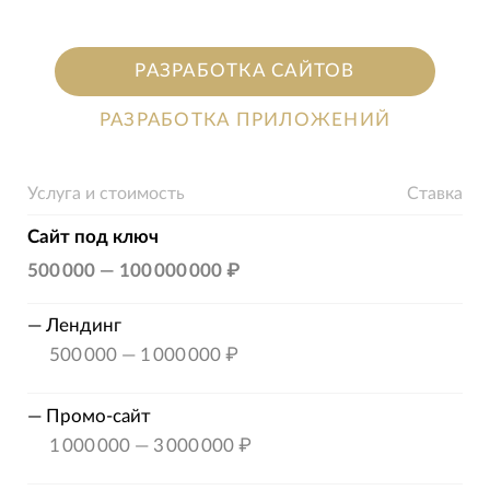
РАЗРАБОТКА САЙТОВ
РАЗРАБОТКА ПРИЛОЖЕНИЙ
Услуга и стоимость
Ставка
Сайт под ключ
500 000
—
100 000 000 ₽
—
Лендинг
500 000
—
1 000 000 ₽
—
Промо-сайт
1 000 000
—
3 000 000 ₽