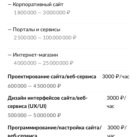
—
Корпоративный сайт
1 800 000
—
3 000 000 ₽
—
Порталы и сервисы
2 500 000
—
100 000 000 ₽
—
Интернет-магазин
4 000 000
—
25 000 000 ₽
Проектирование сайта/веб-сервиса
3000 ₽/час
600 000
—
4 500 000 ₽
Дизайн интерфейсов сайта/веб-
3000 ₽/
сервиса (UX/UI)
час
500 000
—
5 000 000 ₽
Программирование/настройка сайта/
3000 ₽/
веб-сервиса
час