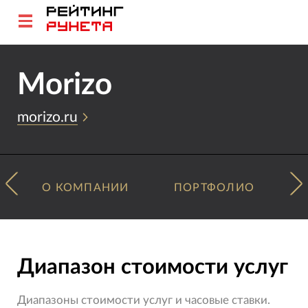
Morizo
morizo.ru
О КОМПАНИИ
ПОРТФОЛИО
Диапазон стоимости услуг
Диапазоны стоимости услуг и часовые ставки.